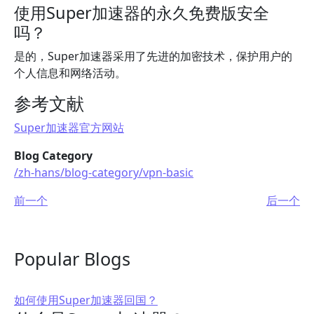
使用Super加速器的永久免费版安全
吗？
是的，Super加速器采用了先进的加密技术，保护用户的
个人信息和网络活动。
参考文献
Super加速器官方网站
Blog Category
/zh-hans/blog-category/vpn-basic
前一个
后一个
Popular Blogs
如何使用Super加速器回国？