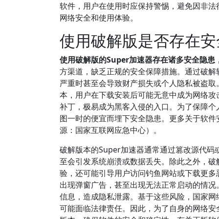
软件，用户在使用时应保持警惕，避免因非法
网络安全和使用体验。
使用破解版是否存在安
使用破解版的Super加速器存在诸多安全隐
方渠道，缺乏正规的安全保障措施。通过破解
严重时甚至会导致财产损失或个人隐私被盗取
本，用户在下载安装后可能无意中成为网络攻
补丁，极易成为黑客入侵的入口。为了保障个
图一时的便宜而埋下安全隐患。更多关于软件
源：国家互联网应急中心）。
破解版本的Super加速器通常通过篡改源代
至会引发系统崩溃或数据丢失。除此之外，破
验，还可能引导用户访问钓鱼网站或下载更多
出现弹窗广告，甚至出现无法正常启动的情况
信息，造成隐私泄露。基于这些风险，国家网
可能面临法律责任。因此，为了自身的网络安全