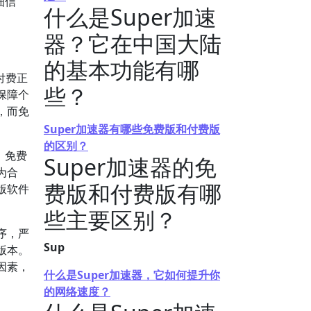
细信
什么是Super加速
器？它在中国大陆
的基本功能有哪
付费正
些？
保障个
，而免
Super加速器有哪些免费版和付费版
的区别？
，免费
Super加速器的免
为合
费版和付费版有哪
版软件
些主要区别？
序，严
Sup
版本。
因素，
什么是Super加速器，它如何提升你
的网络速度？