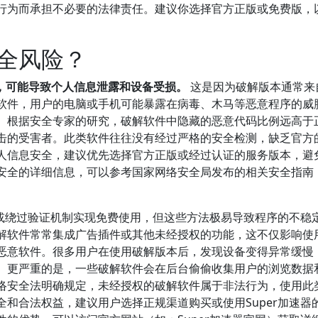
行为而承担不必要的法律责任。建议你选择官方正版或免费版，
全风险？
患，可能导致个人信息泄露和设备受损。
这是因为破解版本通常来
软件，用户的电脑或手机可能暴露在病毒、木马等恶意程序的威
。根据安全专家的研究，破解软件中隐藏的恶意代码比例远高于
击的受害者。此类软件往往没有经过严格的安全检测，缺乏官方
人信息安全，建议优先选择官方正版或经过认证的服务版本，避
安全的详细信息，可以参考国家网络安全局发布的相关安全指南
码或绕过验证机制实现免费使用，但这些方法极易导致程序的不稳
解软件常常集成广告插件或其他未经授权的功能，这不仅影响使
恶意软件。很多用户在使用破解版本后，发现设备变得异常缓慢
。更严重的是，一些破解软件会在后台偷偷收集用户的浏览数据
络安全法明确规定，未经授权的破解软件属于非法行为，使用此
和合法权益，建议用户选择正规渠道购买或使用Super加速器