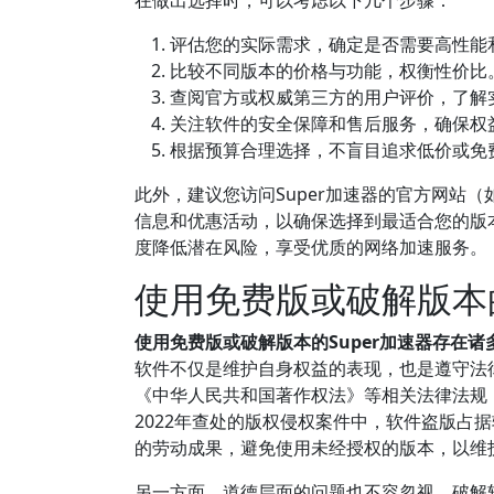
在做出选择时，可以考虑以下几个步骤：
评估您的实际需求，确定是否需要高性能
比较不同版本的价格与功能，权衡性价比
查阅官方或权威第三方的用户评价，了解
关注软件的安全保障和售后服务，确保权
根据预算合理选择，不盲目追求低价或免
此外，建议您访问Super加速器的官方网站（如[官网链接
信息和优惠活动，以确保选择到最适合您的版
度降低潜在风险，享受优质的网络加速服务。
使用免费版或破解版本
使用免费版或破解版本的Super加速器存在
软件不仅是维护自身权益的表现，也是遵守法
《中华人民共和国著作权法》等相关法律法规
2022年查处的版权侵权案件中，软件盗版占
的劳动成果，避免使用未经授权的版本，以维
另一方面，道德层面的问题也不容忽视。破解