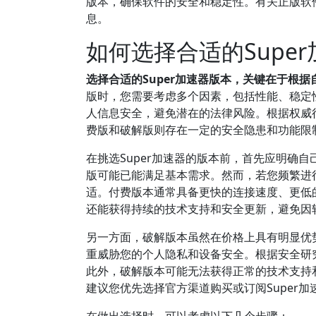
版本，确保软件的安全和稳定性。有关正版软件
息。
如何选择合适的Supe
选择合适的Super加速器版本，关键在于根
版时，您需要考虑多个因素，包括性能、稳定
人信息安全，避免潜在的法律风险。根据权威
费版和破解版则存在一定的安全隐患和功能限
在挑选Super加速器的版本前，首先应明确
版可能已能满足基本需求。然而，若您频繁进
适。付费版本通常具备更快的连接速度、更低
还能获得持续的技术支持和安全更新，避免因
另一方面，破解版本虽然在价格上具有明显优
重威胁您的个人隐私和设备安全。根据安全研
此外，破解版本可能无法获得正常的技术支持
建议您优先选择官方渠道购买或订阅Super