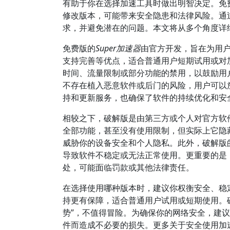
有助于你在选择加速工具时做出明智决定。免
修改版本，可能带来安全隐患和法律风险。通
求，并避免潜在的问题。本文将从多个角度详
免费版的
Super加速器
由官方开发，旨在为用
支持完善等优点，适合普通用户短期试用或对
时间、流量限制或部分功能的禁用，以鼓励用
不存在植入恶意软件或后门的风险，用户可以
持和更新服务，也确保了软件的持续优化和安
相较之下，破解版是由第三方或个人对官方软
全部功能，甚至没有使用限制，但实际上它隐
威胁你的设备安全和个人隐私。此外，破解版
导致软件不稳定或无法正常使用。更重要的是
处，可能面临罚款或其他法律责任。
在选择使用哪种版本时，建议你权衡安全、稳
持更有保障，适合普通用户试用或短期使用。破
势”，不值得冒险。为确保你的网络安全，建
件而造成不必要的损失。更多关于安全使用加