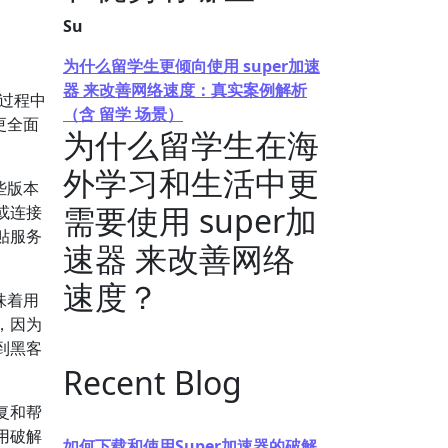
Su
为什么留学生更倾向使用 super加速
器 来改善网络速度：真实案例解析
过程中
（含 留学 场景）
更全面
为什么留学生在海
外学习和生活中更
些版本
需要使用 super加
或连接
贴服务
速器 来改善网络
速度？
味着用
，因为
到黑客
Recent Blog
复和帮
用破解
如何下载和使用Super加速器的破解