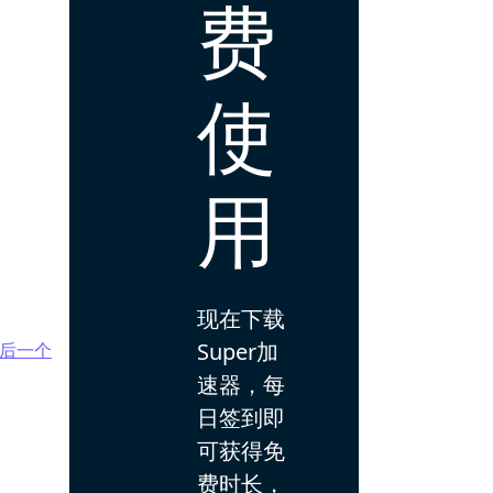
费
使
用
现在下载
Super加
后一个
速器，每
日签到即
可获得免
费时长，