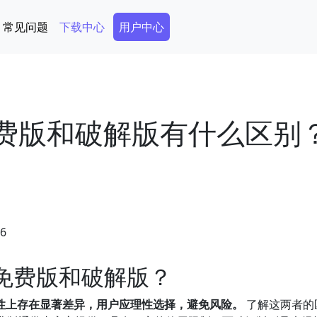
Secondary Menu
常见问题
下载中心
用户中心
免费版和破解版有什么区别
46
的免费版和破解版？
全性上存在显著差异，用户应理性选择，避免风险。
了解这两者的