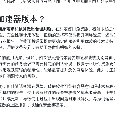
的优势，可以访问官方网站（如：Super加速器官网）获取详
r加速器版本？
据自身需求和预算做出合理判断。
在决定使用免费版、破解版还是
性、安全性和使用体验。正确的选择不仅能提升网络速度，还能
行业报告，付费正版通常提供更稳定的服务和更优质的技术支持
制。理解这些差异，有助于您做出明智的选择。
自己的使用场景。例如，如果您只是偶尔需要加速游戏或浏览网页
行重要的商务会议或需要稳定的网络环境，投资于正版付费版更
的延迟及更强的稳定性，能够显著提升您的网络体验。此外，正
软件漏洞带来的风险。
势，但伴随诸多潜在风险。破解软件可能包含恶意代码或木马程
究机构的报告，使用破解软件的设备被攻击的概率显著高于正规
和后续更新，导致使用过程中出现问题时难以解决。考虑到这些
加速器的正版服务，以确保安全和稳定。