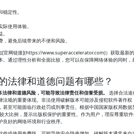
和稳定性。
。
实际使用体验。
益。
费，避免后续带来的不便和风险。
](https://www.superaccelerator.com)）获取最新
本。通过理性分析和全面比较，您可以在保障网络体验的同时，
的法律和道德问题有哪些？
诸多法律和道德风险，可能导致法律责任和信誉受损。
选择合法途
律法规的重要体现。非法使用破解版本可能涉及侵犯软件著作权
，甚至可能面临行政处罚或刑事责任。根据中国国家版权局数据
据较大比例，显示出版权保护的重要性。作为用户，理应尊重软件
护良好的网络环境和行业秩序。
软件或使用免费版，可能导致安全隐患增加。破解版本通常来自