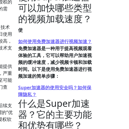
授权的
可以加快哪些类型
的需
的视频加载速度？
、技术
使
日使用
较高，
如何使用免费加速器进行视频加速？
技术支
免费加速器是一种用于提高视频观看
体验的工具，它可以帮助用户加速视
频的缓冲速度，减少视频卡顿和加载
能提供
时间。以下是使用免费加速器进行视
，严重
频加速的简单步骤：
至可能
门查
Super加速器的使用安全吗？如何保
障隐私？
什么是Super加速
后续支
器？它的主要功能
的“优
授权软
和优势有哪些？